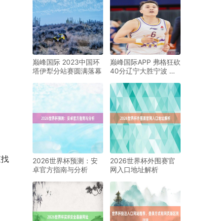
巅峰国际 2023中国环
巅峰国际APP 弗格狂砍
塔伊犁分站赛圆满落幕
40分辽宁大胜宁波 张
帆贡献22+1
查找
2026世界杯预测：安
2026世界杯外围赛官
卓官方指南与分析
网入口地址解析