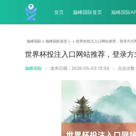
首页
巅峰国际首页
巅峰国际AP
巅峰国际
>
巅峰国际首页
> > 世界杯投注入口网站推荐，登录方式
世界杯投注入口网站推荐，登录方
巅峰国际
•
发布日期：2026-05-03 15:59
•
点击次数：