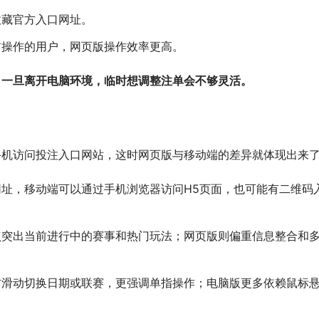
收藏官方入口网址。
前操作的用户，网页版操作效率更高。
，一旦离开电脑环境，临时想调整注单会不够灵活。
手机访问投注入口网站，这时网页版与移动端的差异就体现出来
址，移动端可以通过手机浏览器访问H5页面，也可能有二维码
点突出当前进行中的赛事和热门玩法；网页版则偏重信息整合和
右滑动切换日期或联赛，更强调单指操作；电脑版更多依赖鼠标