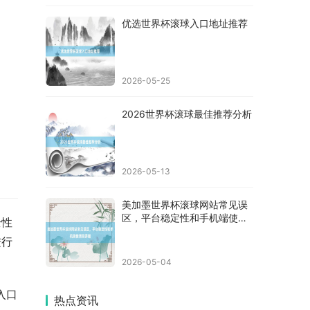
优选世界杯滚球入口地址推荐
2026-05-25
2026世界杯滚球最佳推荐分析
2026-05-13
美加墨世界杯滚球网站常见误
区，平台稳定性和手机端使用
全性
别弄错
进行
2026-05-04
入口
热点资讯