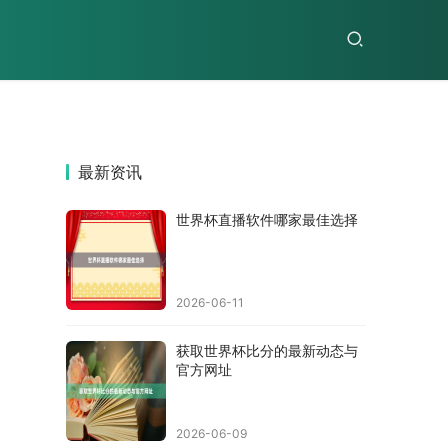
最新资讯
世界杯直播软件哪家最佳选择
2026-06-11
获取世界杯比分的最新动态与
官方网址
2026-06-09