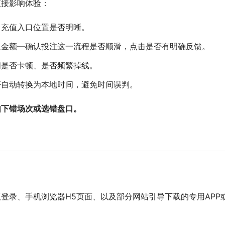
直接影响体验：
、充值入口位置是否明晰。
入金额—确认投注这一流程是否顺滑，点击是否有明确反馈。
问是否卡顿、是否频繁掉线。
否自动转换为本地时间，避免时间误判。
如下错场次或选错盘口。
登录、手机浏览器H5页面、以及部分网站引导下载的专用APP