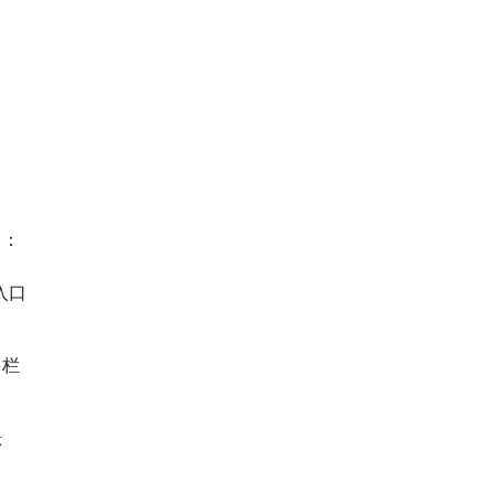
了：
入口
多栏
悬