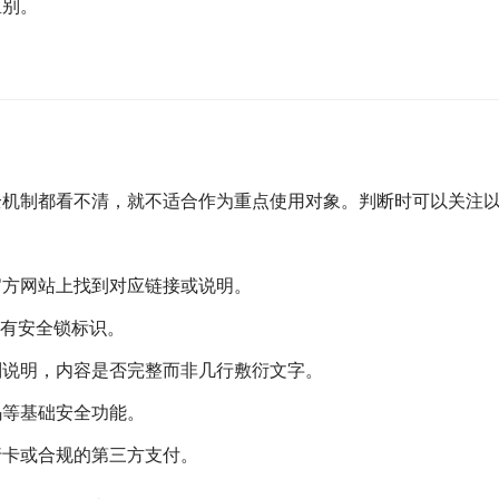
区别。
全机制都看不清，就不适合作为重点使用对象。判断时可以关注
官方网站上找到对应链接或说明。
否有安全锁标识。
则说明，内容是否完整而非几行敷衍文字。
码等基础安全功能。
行卡或合规的第三方支付。