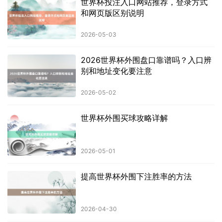
世界杯投注入口网站推荐，登录方式
和网页版区别说明
2026-05-03
2026世界杯外围盘口靠谱吗？入口辨
别和地址变化要注意
2026-05-02
世界杯外围买球攻略详解
2026-05-01
提高世界杯外围下注胜率的方法
2026-04-30