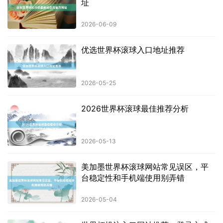
址
2026-06-09
优选世界杯滚球入口地址推荐
2026-05-25
2026世界杯滚球最佳推荐分析
2026-05-13
美加墨世界杯滚球网站常见误区，平
台稳定性和手机端使用别弄错
2026-05-04