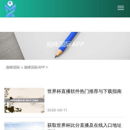
巅峰国际APP
巅峰国际
>
巅峰国际APP
>
世界杯直播软件热门推荐与下载指南
2026-06-11
获取世界杯比分直播及在线入口地址