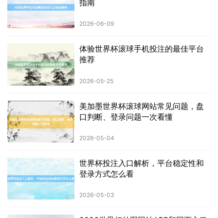
指南
2026-06-09
体验世界杯滚球手机投注的最佳平台
推荐
2026-05-25
美加墨世界杯滚球网站常见问题，盘
口判断、登录问题一次看懂
2026-05-04
世界杯投注入口解析，平台稳定性和
登录方式怎么看
2026-05-03